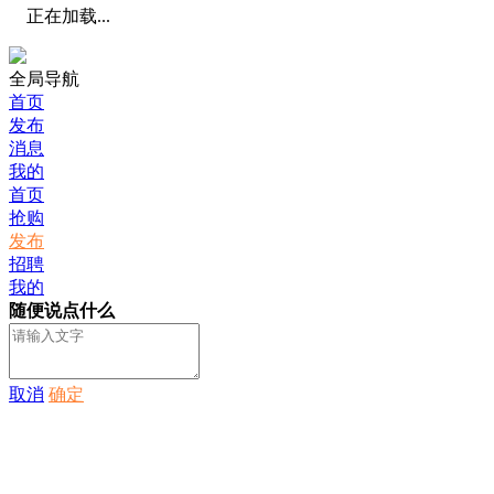
正在加载...
全局导航
首页
发布
消息
我的
首页
抢购
发布
招聘
我的
随便说点什么
取消
确定