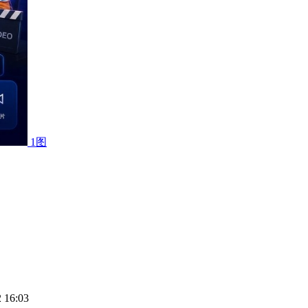
1图
 16:03