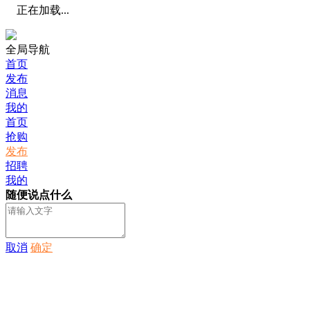
正在加载...
全局导航
首页
发布
消息
我的
首页
抢购
发布
招聘
我的
随便说点什么
取消
确定