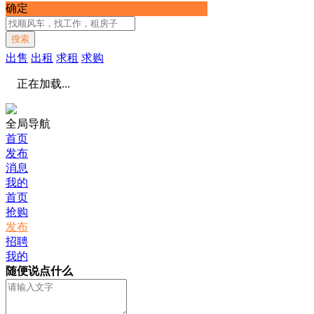
确定
搜索
出售
出租
求租
求购
正在加载...
全局导航
首页
发布
消息
我的
首页
抢购
发布
招聘
我的
随便说点什么