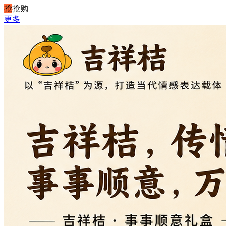
抢
抢购
更多