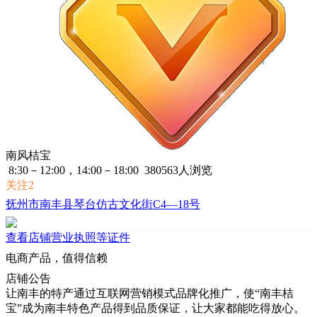
南风桔宝
8:30－12:00，14:00－18:00
380563人浏览
关注2
抚州市南丰县琴台仿古文化街C4—18号
查看店铺营业执照等证件
电商产品，值得信赖
店铺
公告
让南丰的特产通过互联网营销模式品牌化推广，使“南丰桔
宝”成为南丰特色产品得到品质保证，让大家都能吃得放心。