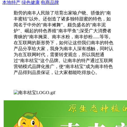
本地特产
绿色健康
电商品牌
勤劳的南丰人民除了培育出家喻户晓、骄傲的"南
丰蜜桔"以外。还创造了诸多独特甜蜜的特色，如
闻名于中外的"南丰傩舞"、颇负盛名的"南丰泥
炉"、崛起的特色养殖"南丰甲鱼";深受广大消费者
青睐的“南丰腌菜、南丰水粉，南丰炒粉......等等。
在互联网的新形势下，如何让这些我们南丰的特色
产品分享给大家，我身为南丰人深有感触，同时认
为在互联网时代，需要转变观念，所以我想通
过“南丰桔宝”这个品牌。让南丰的特产通过互联网
营销模式品牌化推广，使“南丰桔宝”成为南丰特色
产品得到品质保证，让大家都能吃得放心。