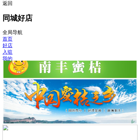
返回
同城好店
全局导航
首页
好店
入驻
我的