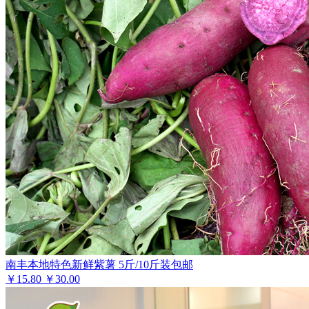
南丰本地特色新鲜紫薯 5斤/10斤装包邮
￥
15.80
￥30.00