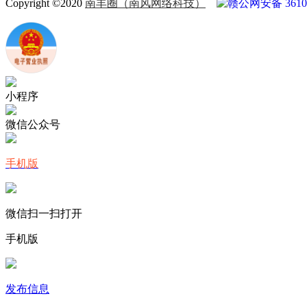
Copyright ©2020
南丰圈（南风网络科技）
赣公网安备 36102
小程序
微信公众号
手机版
微信扫一扫打开
手机版
发布信息