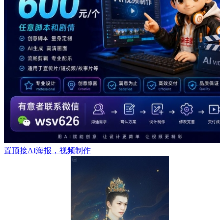
置顶
接AI海报，视频制作