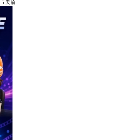
·
5 天前