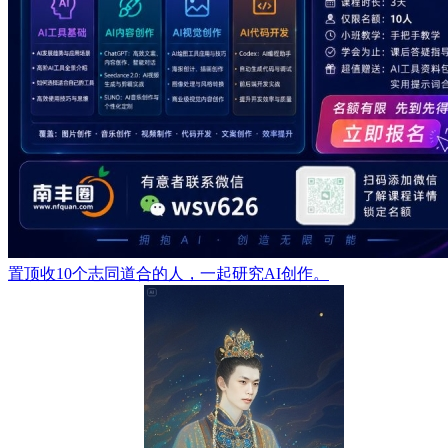
置顶
收10个志同道合的人，一起研究AI创作。