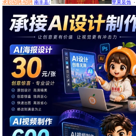
求职招聘/招聘
南丰县/
苹果装饰