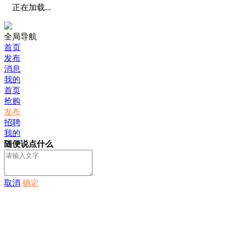
正在加载...
全局导航
首页
发布
消息
我的
首页
抢购
发布
招聘
我的
随便说点什么
取消
确定