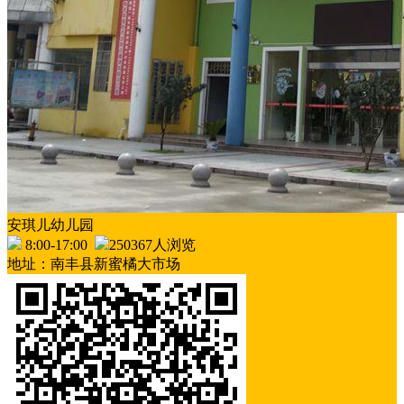
安琪儿幼儿园
8:00-17:00
250367人浏览
地址：南丰县新蜜橘大市场