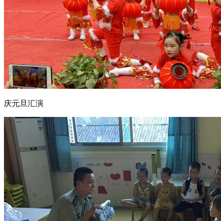
庆元旦汇演