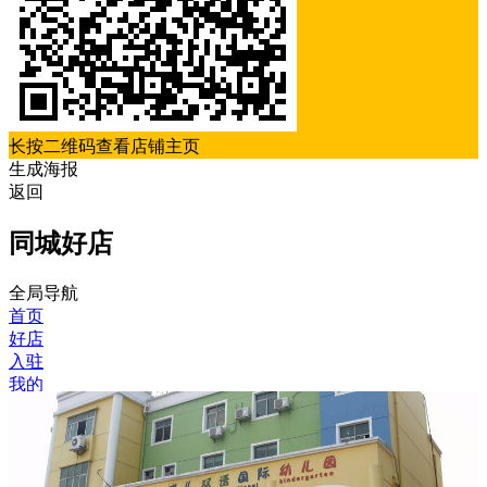
长按二维码查看店铺主页
生成海报
返回
同城好店
全局导航
首页
好店
入驻
我的