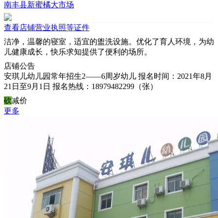
南丰县新蜜橘大市场
查看店铺营业执照等证件
洁净，温馨的寝室，适宜的盥洗设施。优化了育人环境，为幼
儿健康成长，快乐求知提供了便利的场所。
店铺
公告
安琪儿幼儿园常年招生2――6周岁幼儿 报名时间：2021年8月
21日至9月1日 报名热线：18979482299（张）
砍
减价
更多