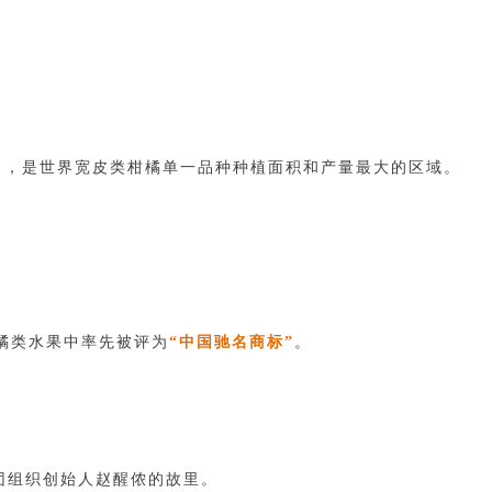
，是世界宽皮类柑橘单一品种种植面积和产量最大的区域。
）
橘类水果中率先被评为
“中国驰名商标”
。
团组织创始人赵醒侬的故里。