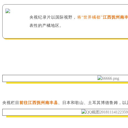
央视纪录片以国际视野，
将“世界橘都”
江西抚州南
表性的产橘地区。
央视栏目
前往江西抚州南丰县
、日本和歌山、土耳其博德鲁姆，以