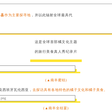
丰县
作为主要探寻地
，并以此辐射全球最具代
这是全球首部橘文化主题
的旅行美食真人秀纪录片
(▲南丰蜜桔)
及西班牙瓦伦西亚，
去探访具有各地特色的橘子文化和橘子美食。
(▲南丰全桔宴)