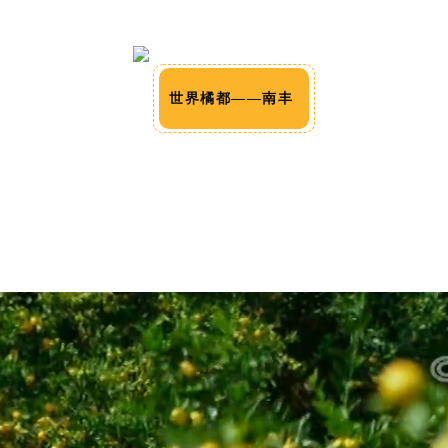
世界橘都——南丰 