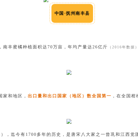
中国·抚州南丰县
，南丰蜜橘种植面积达70万亩，年均产量达26亿斤
（2016年数据
国家和地区，
出口量和出口国家（地区）数全国第一
，在全国柑
年），迄今有1700多年的历史，是唐宋八大家之一曾巩和江西党