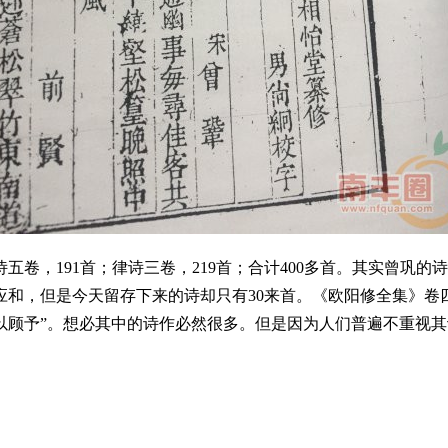
，191首；律诗三卷，219首；合计400多首。其实曾巩的
和，但是今天留存下来的诗却只有30来首。《欧阳修全集》卷
以顾予”。想必其中的诗作必然很多。但是因为人们普遍不重视