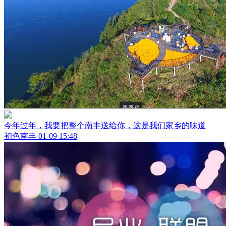
今年过年，我要把整个南丰送给你，这是我们家乡的味道
初色南丰
01-09 15:48