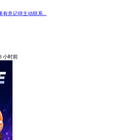
有意记得主动联系...
13 小时前