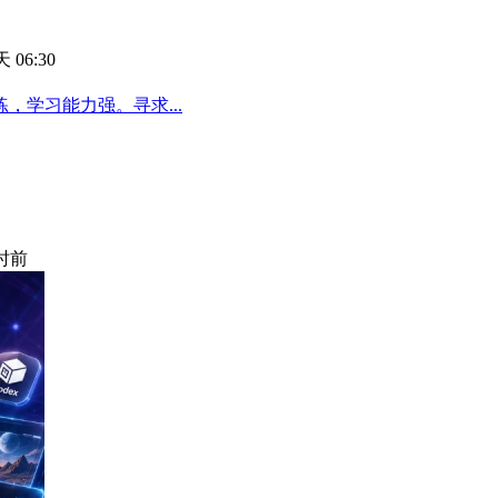
 06:30
学习能力强。寻求...
小时前