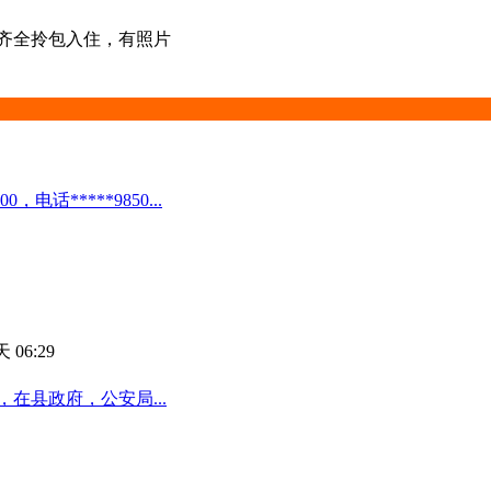
家电齐全拎包入住，有照片
*****9850...
 06:29
在县政府，公安局...