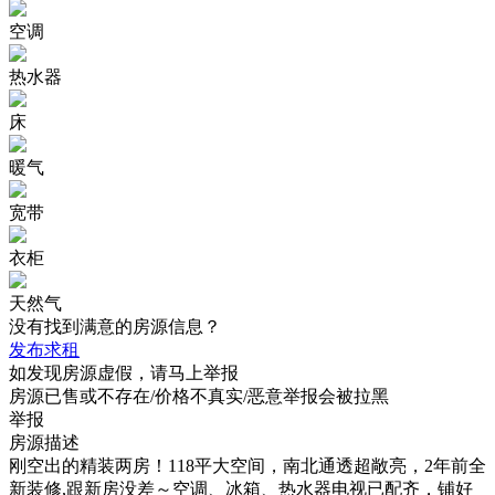
空调
热水器
床
暖气
宽带
衣柜
天然气
没有找到满意的房源信息？
发布求租
如发现房源虚假，请马上举报
房源已售或不存在/价格不真实/恶意举报会被拉黑
举报
房源描述
刚空出的精装两房！118平大空间，南北通透超敞亮，2年前全
新装修,跟新房没差～空调、冰箱、热水器电视已配齐，铺好