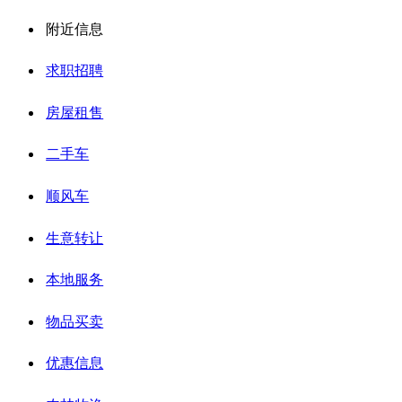
附近信息
求职招聘
房屋租售
二手车
顺风车
生意转让
本地服务
物品买卖
优惠信息