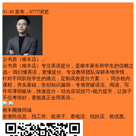
本地服务
01-30 发布，6777浏览
云书房（南丰店）...
云书房（南丰店）专注英语提分，是南丰家长和学生的信赖之
选✅ 我们懂英语，更懂提分。专业教研团队深耕本地学情，
针对不同阶段学生的痛点，定制高效提分方案： - 同步校内
课程，夯实基础，告别知识漏洞​ - 专项突破语法、阅读、写
作等薄弱板块，快速提分​ - 结合应试技巧+能力提升，让孩子
不仅考得好，更能真正会用英语...
南丰圈微同城
发便民信息、找工作、租房子、查电话、找好店、抢优惠。