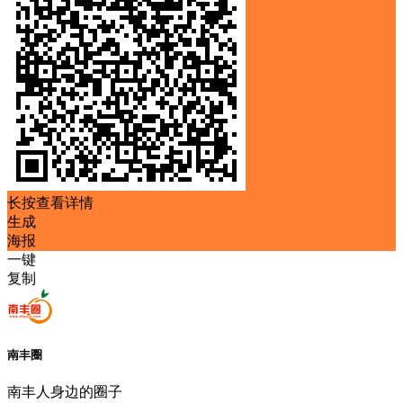
长按查看详情
生成
海报
一键
复制
南丰圈
南丰人身边的圈子