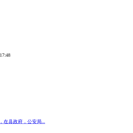
7:48
在县政府，公安局...