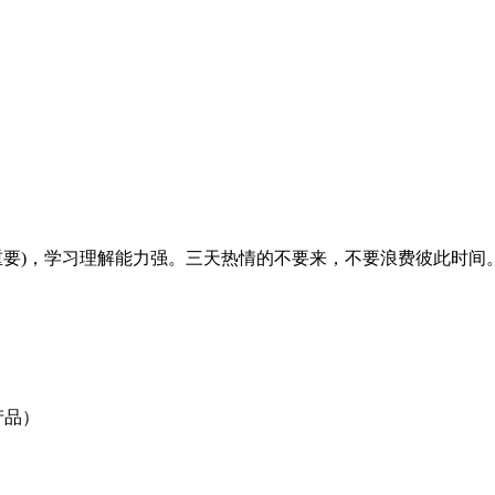
很重要)，学习理解能力强。三天热情的不要来，不要浪费彼此时间
产品）