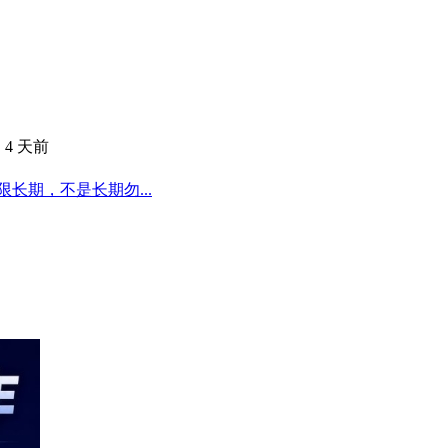
·
4 天前
长期，不是长期勿...