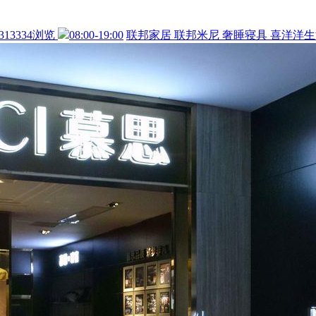
313334浏览
08:00-19:00
联邦家居
联邦米尼
奢睡寝具
喜洋洋生