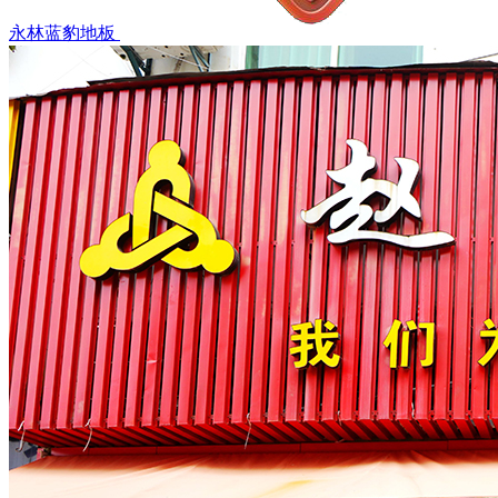
永林蓝豹地板