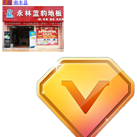
不限
南丰县