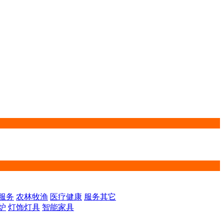
服务
农林牧渔
医疗健康
服务其它
炉
灯饰灯具
智能家具