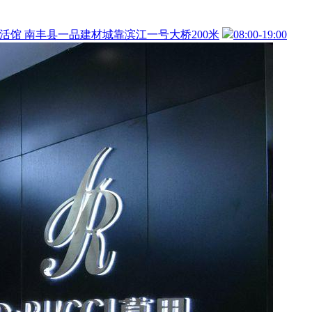
活馆
南丰县一品建材城靠滨江一号大桥200米
08:00-19:00