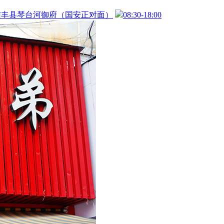
南丰县琴台河御府（国安正对面）
08:30-18:00