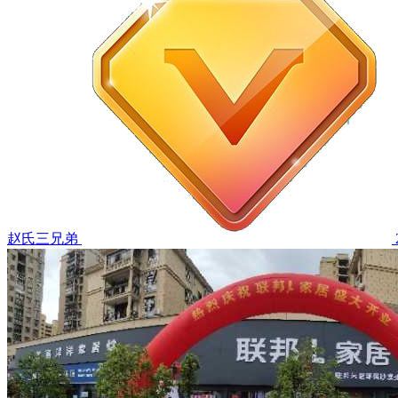
赵氏三兄弟