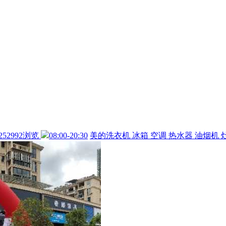
252992浏览
08:00-20:30
美的洗衣机
冰箱
空调
热水器
油烟机